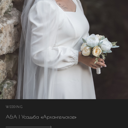
WEDDING
А&А | Усадьба «Архангельское»