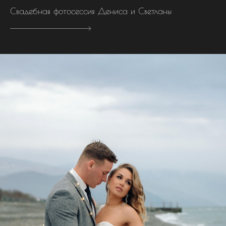
Свадебная фотосессия Дениса и Светланы