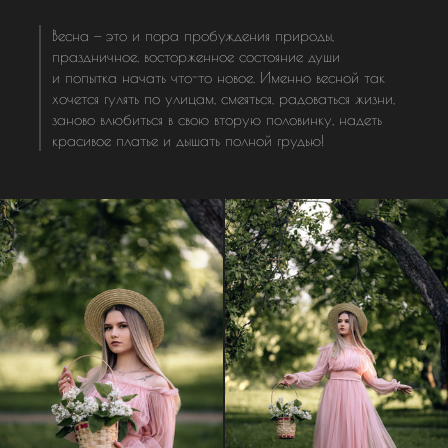
Весна — это и пора пробуждения природы,
праздничное, восторженное состояние души
и попытка начать что-то новое. Именно весной так
хочется гулять по улицам, смеяться, радоваться жизни,
заново влюбиться в свою вторую половинку, надеть
красивое платье и дышать полной грудью!