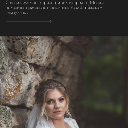
Совсем недалеко, в тридцати километрах от Москвы,
находится прекрасная старинная Усадьба Быково —
жемчужина...