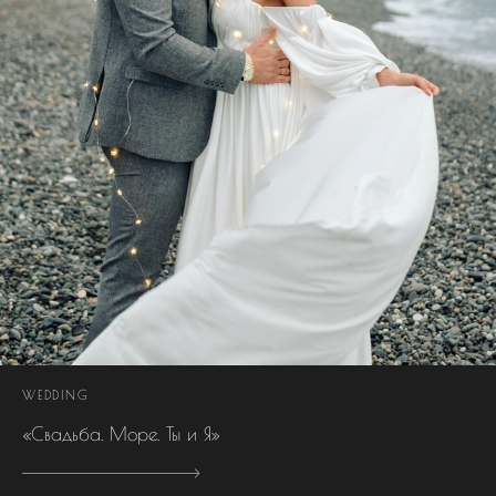
WEDDING
«Свадьба. Море. Ты и Я»