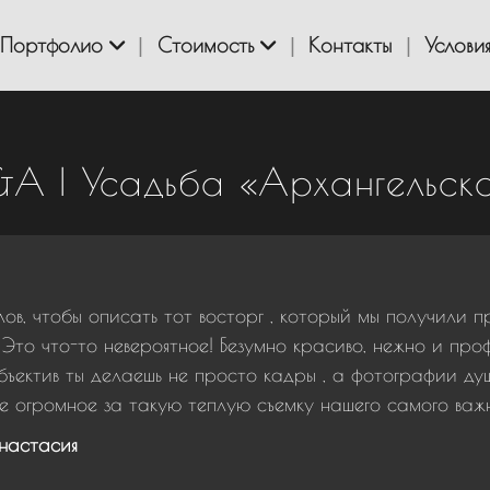
Портфолио
Стоимость
Контакты
Услови
А | Усадьба «Архангельск
лов, чтобы описать тот восторг , который мы получили 
Это что-то невероятное! Безумно красиво, нежно и про
бъектив ты делаешь не просто кадры , а фотографии душ
 огромное за такую теплую съемку нашего самого важн
настасия