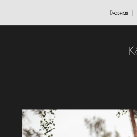
Главная
К