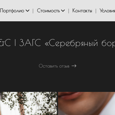
Портфолио
Стоимость
Контакты
Услови
&С | ЗАГС «Серебряный бо
Оставить отзыв